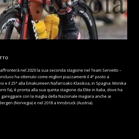
ATTO
affronterà nel 2020 la sua seconda stagione nel Team Servetto –
ncluso ha ottenuto come migliori piazzamenti il 4° posto a
si e il 25° alla Emakumeen Nafarroako Klasikoa, in Spagna. Monika
iorni fa), è pronta alla sua quinta stagione da Elite in Italia, dove ha
gareggiare con la maglia della Nazionale magiara anche ai
ergen (Norvegia) e nel 2018 a Innsbruck (Austria).