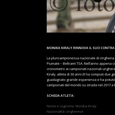
MONIKA KIRALY RINNOVA IL SUO CONTR
La pluricampionessa nazionale di Ungheria 
Piumate – Beltrami TSA. Nell’anno appena co
cronometro ai campionati nazionali unghere
Kiraly, atleta di 36 anni (li ha compiuti due g
guadagnato grande esperienza e ha potuto 
campionati del mondo su strada nel 2017 a B
SCHEDA ATLETA:
Nome e cognome: Monika Kiraly
Nazionalità: Ungherese