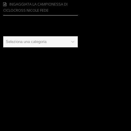
INGAGGIATA LA CAMPIONESSA DI
CICLOCROSS NICOLE FEDE
Categorie
Categorie