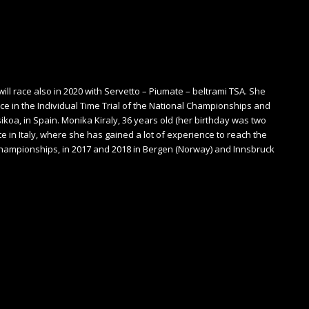
ll race also in 2020 with Servetto – Piumate – beltrami TSA. She
ace in the Individual Time Trial of the National Championships and
oa, in Spain. Monika Kiraly, 36 years old (her birthday was two
te in Italy, where she has gained a lot of experience to reach the
Championships, in 2017 and 2018 in Bergen (Norway) and Innsbruck